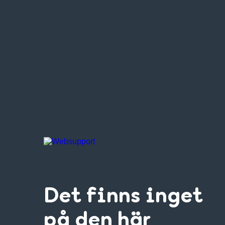
Det finns inget
på den här