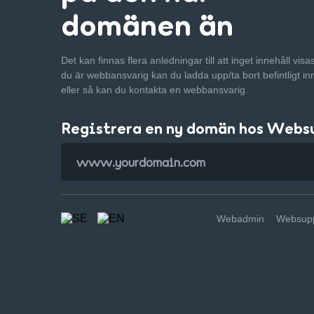
domänen än
Det kan finnas flera anledningar till att inget innehåll vis
du är webbansvarig kan du ladda upp/ta bort befintligt in
eller så kan du kontakta en webbansvarig.
Registrera en ny domän hos Webs
Webadmin
Websupp